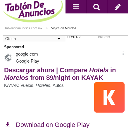
Tablondeanuncios.com.mx
Viajes en Morelos
FECHA
PRECIO