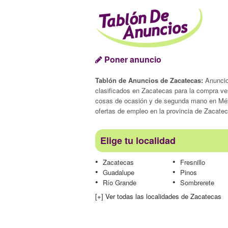
Poner anuncio
Tablón de Anuncios de Zacatecas:
Anunci
clasificados en Zacatecas para la compra ve
cosas de ocasión y de segunda mano en Mé
ofertas de empleo en la provincia de Zacate
Elige tu localidad
Zacatecas
Fresnillo
Guadalupe
Pinos
Río Grande
Sombrerete
[+] Ver todas las localidades de Zacatecas