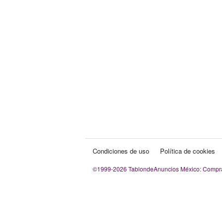
Condiciones de uso
Política de cookies
©1999-2026 TablondeAnuncios México: Compra v