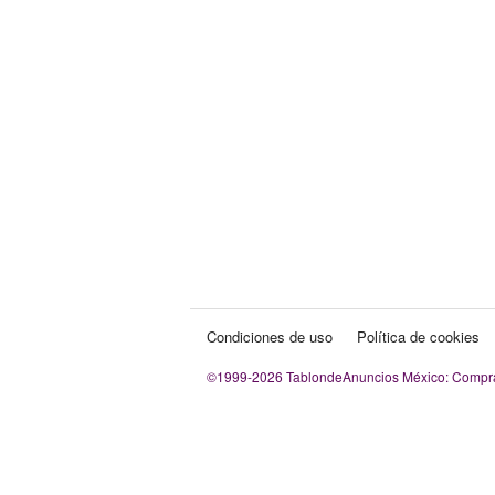
Condiciones de uso
Política de cookies
©1999-2026 TablondeAnuncios México: Compra v