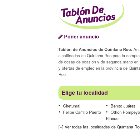
Poner anuncio
Tablón de Anuncios de Quintana Roo:
Anu
clasificados en Quintana Roo para la compra
de cosas de ocasión y de segunda mano en
y ofertas de empleo en la provincia de Quint
Roo
Elige tu localidad
Chetumal
Benito Juárez
Felipe Carrillo Puerto
Othón Pompeyo
Blanco
[+] Ver todas las localidades de Quintana Ro